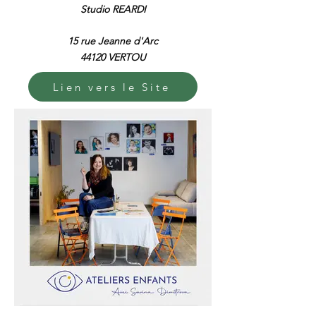
Studio REARDI
15 rue Jeanne d'Arc
44120 VERTOU​
Lien vers le Site