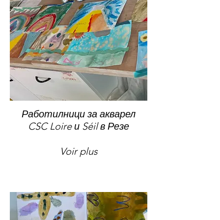
Работилници за акварел
CSC Loire и Séil в Резе
Voir plus