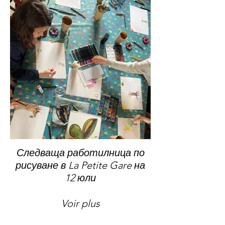
Следваща работилница по
рисуване в La Petite Gare на
12 юли
Voir plus